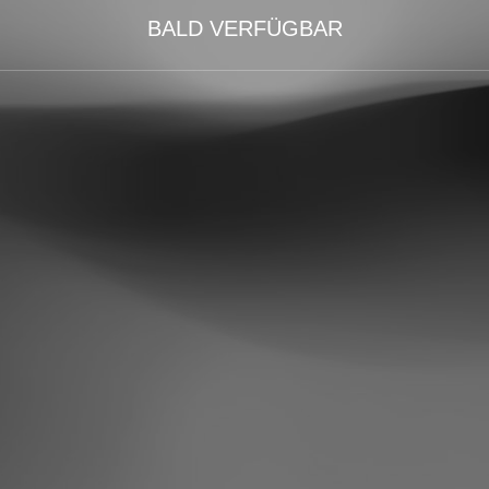
BALD VERFÜGBAR